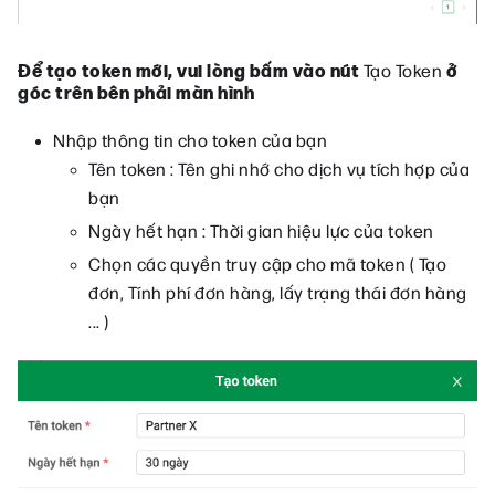
Để tạo token mới, vui lòng bấm vào nút
Tạo Token
ở
góc trên bên phải màn hình
Nhập thông tin cho token của bạn
Tên token : Tên ghi nhớ cho dịch vụ tích hợp của
bạn
Ngày hết hạn : Thời gian hiệu lực của token
Chọn các quyền truy cập cho mã token ( Tạo
đơn, Tính phí đơn hàng, lấy trạng thái đơn hàng
... )