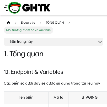
E-Logistic
TỔNG QUAN
Môi trường, tham số và xác thực
Trên trang này
1. Tổng quan
1.1. Endpoint & Variables
Các biến số dưới đây sẽ được sử dụng trong tài liệu này
Tên biến
Mô tả
STAGING