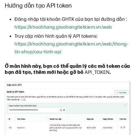
Hướng dẫn tạo API token
Đăng nhập tài khoản GHTK của bạn tại đường dẫn :
https://khachhang.giaohangtietkiem.vn/web
Truy cập màn hình quản lý API tokens:
https://khachhang.giaohangtietkiem.vn/web/thong-
tin-shop/cau-hinh-api
Ở màn hình này, bạn có thể quản lý các mã token của
bạn đã tạo, thêm mới hoặc gỡ bỏ
API_TOKEN
.