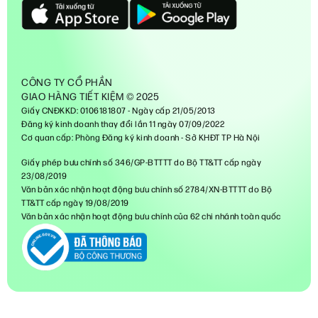
CÔNG TY CỔ PHẦN
GIAO HÀNG TIẾT KIỆM © 2025
Giấy CNĐKKD: 0106181807 - Ngày cấp 21/05/2013
Đăng ký kinh doanh thay đổi lần 11 ngày 07/09/2022
Cơ quan cấp: Phòng Đăng ký kinh doanh - Sở KHĐT TP Hà Nội
Giấy phép bưu chính số 346/GP-BTTTT do Bộ TT&TT cấp ngày
23/08/2019
Văn bản xác nhận hoạt động bưu chính số 2784/XN-BTTTT do Bộ
TT&TT cấp ngày 19/08/2019
Văn bản xác nhận hoạt động bưu chính của 62 chi nhánh toàn quốc