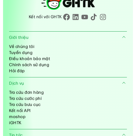
Kết nối với GHTK
Giới thiệu
Về chúng tôi
Tuyển dụng
Điều khoản bảo mật
Chính sách sử dụng
Hỏi đáp
Dịch vụ
Tra cứu đơn hàng
Tra cứu cước phí
Tra cứu bưu cục
Kết nối API
moshop
iGHTK
Tin tức