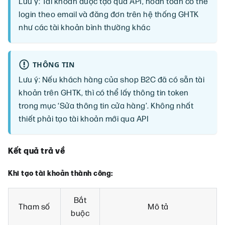
Lưu ý: Tài khoản được tạo qua API, hoàn toàn có thể
login theo email và đăng đơn trên hệ thống GHTK
như các tài khoản bình thường khác
THÔNG TIN
Lưu ý: Nếu khách hàng của shop B2C đã có sẵn tài
khoản trên GHTK, thì có thể lấy thông tin token
trong mục ‘Sửa thông tin cửa hàng’. Không nhất
thiết phải tạo tài khoản mới qua API
Kết quả trả về
Khi tạo tài khoản thành công:
Bắt
Tham số
Mô tả
buộc