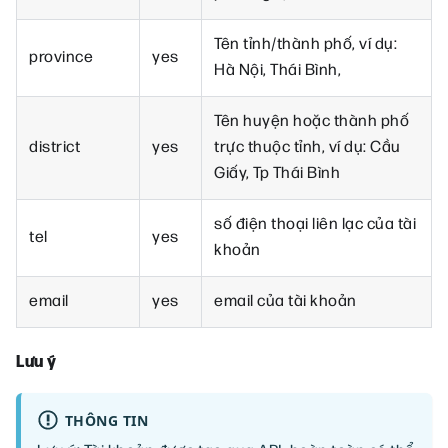
Tên tỉnh/thành phố, ví dụ:
province
yes
Hà Nội, Thái Bình,
Tên huyện hoặc thành phố
district
yes
trực thuộc tỉnh, ví dụ: Cầu
Giấy, Tp Thái Bình
số điện thoại liên lạc của tài
tel
yes
khoản
email
yes
email của tài khoản
Lưu ý
THÔNG TIN