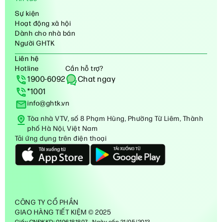
Sự kiện
Hoạt động xã hội
Dành cho nhà bán
Người GHTK
Liên hệ
Hotline
Cần hỗ trợ?
1900-6092
Chat ngay
*1001
info@ghtk.vn
Tòa nhà VTV, số 8 Phạm Hùng, Phường Từ Liêm, Thành
phố Hà Nội, Việt Nam
Tải ứng dụng trên điện thoại
CÔNG TY CỔ PHẦN
GIAO HÀNG TIẾT KIỆM © 2025